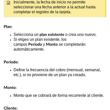
Inicialmente, la fecha de inicio no permite
seleccionar una fecha anterior a la actual hasta
completar el registro de la tarjeta.
Plan:
Selecciona un
o crea uno nuevo.
plan existente
Si eliges un plan existente, los
campos
y
se completarán
Período
Monto
automáticamente.
Período:
Define la frecuencia del cobro (mensual, semanal,
etc.), si no proviene de un plan ya creado.
Monto:
Monto que se cobrará de forma recurrente al cliente.
Cliente: