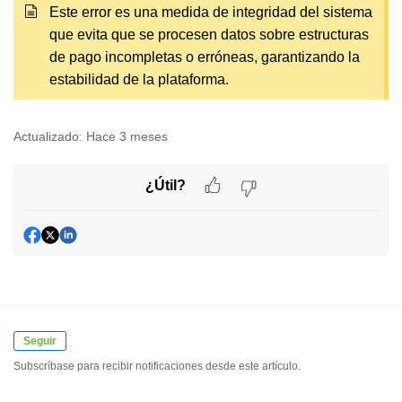
Este error es una medida de integridad del sistema
que evita que se procesen datos sobre estructuras
de pago incompletas o erróneas, garantizando la
estabilidad de la plataforma.
Actualizado:
Hace 3 meses
¿Útil?
Seguir
Subscríbase para recibir notificaciones desde este artículo.