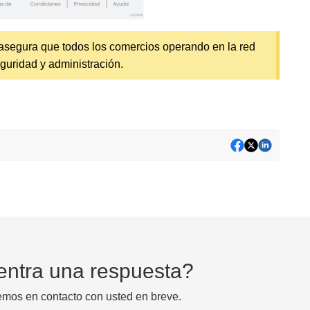
 asegura que todos los comercios operando en la red
guridad y administración.
entra una respuesta?
emos en contacto con usted en breve.