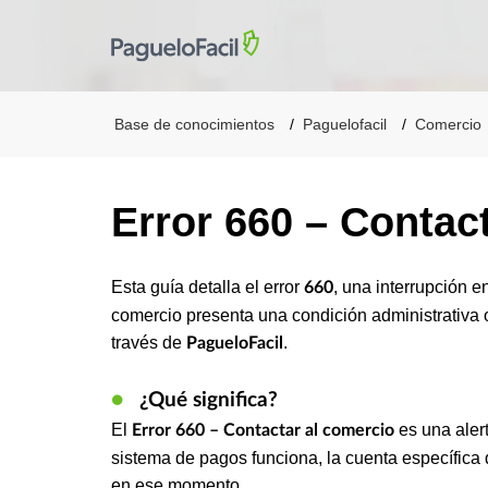
Base de conocimientos
Paguelofacil
Comercio
Error 660 – Contac
Esta guía detalla el error
, una interrupción 
660
comercio presenta una condición administrativa 
través de
.
PagueloFacil
●
¿Qué significa?
El
es una aler
Error 660 – Contactar al comercio
sistema de pagos funciona, la cuenta específica 
en ese momento.