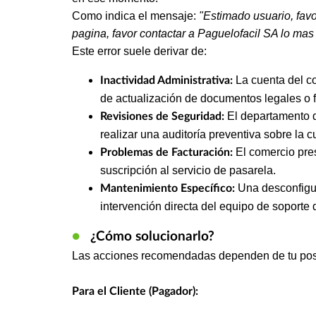
Como indica el mensaje:
"Estimado usuario, favo
pagina, favor contactar a Paguelofacil SA lo mas
Este error suele derivar de:
La cuenta del c
Inactividad Administrativa:
de actualización de documentos legales o f
El departamento 
Revisiones de Seguridad:
realizar una auditoría preventiva sobre la c
El comercio pre
Problemas de Facturación:
suscripción al servicio de pasarela.
Una desconfigur
Mantenimiento Específico:
intervención directa del equipo de soporte
●
¿Cómo solucionarlo?
Las acciones recomendadas dependen de tu pos
Para el Cliente (Pagador):