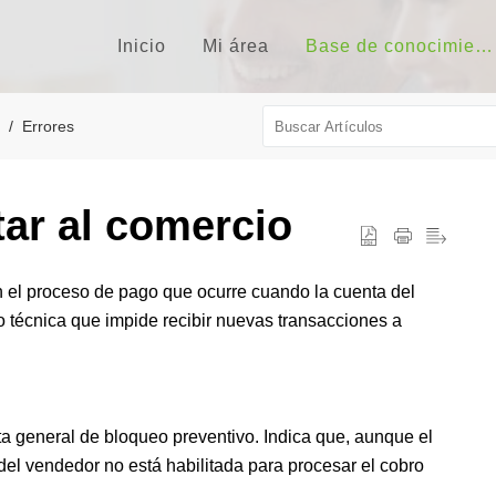
Inicio
Mi área
Base de conocimientos
Errores
tar al comercio
en el proceso de pago que ocurre cuando la cuenta del
o técnica que impide recibir nuevas transacciones a
ta general de bloqueo preventivo. Indica que, aunque el
del vendedor no está habilitada para procesar el cobro