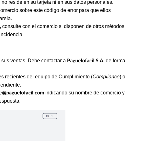
no reside en su tarjeta ni en sus datos personales.
comercio sobre este código de error para que ellos
arela.
, consulte con el comercio si disponen de otros métodos
incidencia.
 sus ventas. Debe contactar a
de forma
Paguelofacil S.A.
 recientes del equipo de Cumplimiento (
Compliance
) o
pendiente.
indicando su nombre de comercio y
e@paguelofacil.com
respuesta.