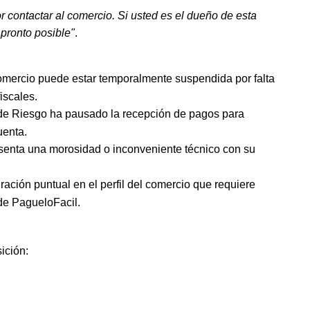
r contactar al comercio. Si usted es el dueño de esta
 pronto posible"
.
omercio puede estar temporalmente suspendida por falta
iscales.
de Riesgo ha pausado la recepción de pagos para
uenta.
senta una morosidad o inconveniente técnico con su
ación puntual en el perfil del comercio que requiere
 de PagueloFacil.
ición: