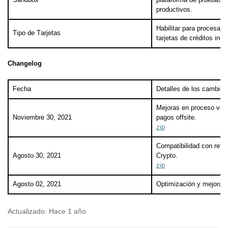
productivos.
Habilitar para procesar
Tipo de Tarjetas
tarjetas de créditos indi
Changelog
Fecha
Detalles de los cambios
Mejoras en proceso veri
Noviembre 30, 2021
pagos offsite.
zip
Compatibilidad con ret
Agosto 30, 2021
Crypto.
zip
Agosto 02, 2021
Optimización y mejoras 
Actualizado:
Hace 1 año