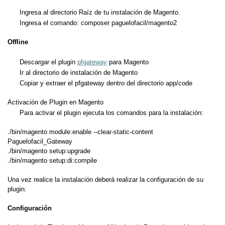
Ingresa al directorio Raíz de tu instalación de Magento.
Ingresa el comando: composer paguelofacil/magento2
Offline
Descargar el plugin
pfgateway
para Magento
Ir al directorio de instalación de Magento
Copiar y extraer el pfgateway dentro del directorio app/code
Activación de Plugin en Magento
Para activar el plugin ejecuta los comandos para la instalación:
./bin/
magento
module:enable
--clear-static-content
Paguelofacil_Gateway
./bin/
magento
setup:upgrade
./bin/
magento
setup:di:compile
Una vez realice la instalación deberá realizar la configuración de su
plugin.
Configuración