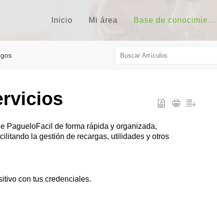
Inicio
Mi área
Base de conocimientos
gos
ervicios
de PagueloFacil de forma rápida y organizada,
ilitando la gestión de recargas, utilidades y otros
itivo con tus credenciales.