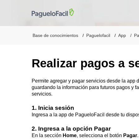
Base de conocimientos
Paguelofacil
App
Pa
Realizar pagos a s
Permite agregar y pagar servicios desde la app 
guardando la información para futuros pagos y fac
servicios.
1. Inicia sesión
Ingresa a la
app
de
PagueloFacil
desde tu dispos
2. Ingresa a la opción Pagar
En la sección
Home
, selecciona el botón
Pagar
.