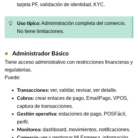
tarjeta PF, validación de identidad, KYC.
: Administración completa del comercio.
Uso típico
No tiene limitaciones.
●
Administrador Básico
Tiene acceso administrativo con restricciones financieras y
regulatorias.
Puede:
ver, validar, revisar, ver detalle.
Transacciones:
crear enlaces de pago, EmailPago, VPOS,
Cobros:
captura de transacciones.
estaciones de pago, POSFácil,
Gestión operativa:
perfil.
dashboard, movimientos, notificaciones.
Monitoreo:
ver y gestionar Mi Empresa, información
Comercio: