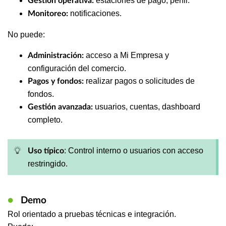
estaciones de pago, perfil.
Gestión operativa:
notificaciones.
Monitoreo:
No puede:
acceso a Mi Empresa y
Administración:
configuración del comercio.
realizar pagos o solicitudes de
Pagos y fondos:
fondos.
usuarios, cuentas, dashboard
Gestión avanzada:
completo.
: Control interno o usuarios con acceso
Uso típico
restringido.
●
Demo
Rol orientado a pruebas técnicas e integración.