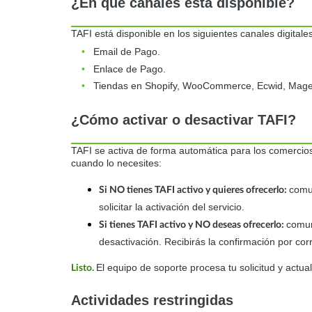
¿En qué canales está disponible?
TAFI está disponible en los siguientes canales digitale
•
Email de Pago.
•
Enlace de Pago.
•
Tiendas en Shopify, WooCommerce, Ecwid, Magent
¿Cómo activar o desactivar TAFI?
TAFI se activa de forma automática para los comercios 
cuando lo necesites:
comu
Si NO tienes TAFI activo y quieres ofrecerlo:
solicitar la activación del servicio.
comun
Si tienes TAFI activo y NO deseas ofrecerlo:
desactivación. Recibirás la confirmación por cor
El equipo de soporte procesa tu solicitud y actua
Listo.
Actividades restringidas