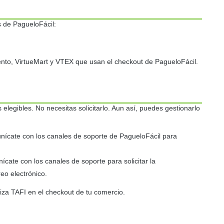
s de PagueloFácil:
o, VirtueMart y VTEX que usan el checkout de PagueloFácil.
elegibles. No necesitas solicitarlo. Aun así, puedes gestionarlo
nícate con los canales de soporte de PagueloFácil para
ícate con los canales de soporte para solicitar la
reo electrónico.
liza TAFI en el checkout de tu comercio.