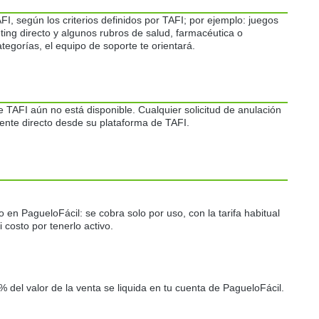
, según los criterios definidos por TAFI; por ejemplo: juegos
ting directo y algunos rubros de salud, farmacéutica o
ategorías, el equipo de soporte te orientará.
 TAFI aún no está disponible. Cualquier solicitud de anulación
ente directo desde su plataforma de TAFI.
en PagueloFácil: se cobra solo por uso, con la tarifa habitual
costo por tenerlo activo.
del valor de la venta se liquida en tu cuenta de PagueloFácil.