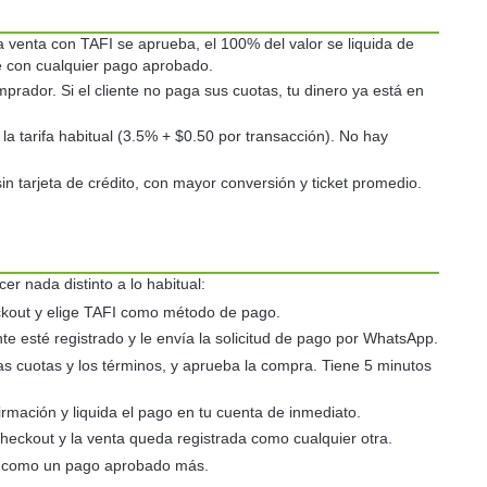
venta con TAFI se aprueba, el 100% del valor se liquida de
e con cualquier pago aprobado.
mprador. Si el cliente no paga sus cuotas, tu dinero ya está en
la tarifa habitual (3.5% + $0.50 por transacción). No hay
sin tarjeta de crédito, con mayor conversión y ticket promedio.
er nada distinto a lo habitual:
ckout y elige TAFI como método de pago.
ente esté registrado y le envía la solicitud de pago por WhatsApp.
 las cuotas y los términos, y aprueba la compra. Tiene 5 minutos
irmación y liquida el pago en tu cuenta de inmediato.
checkout y la venta queda registrada como cualquier otra.
s como un pago aprobado más.