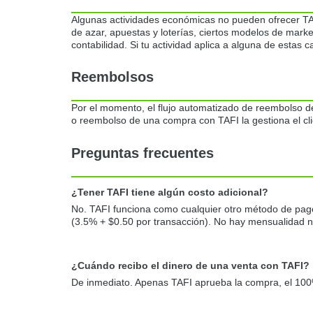
Algunas actividades económicas no pueden ofrecer TAFI
de azar, apuestas y loterías, ciertos modelos de marke
contabilidad. Si tu actividad aplica a alguna de estas c
Reembolsos
Por el momento, el flujo automatizado de reembolso de
o reembolso de una compra con TAFI la gestiona el cli
Preguntas frecuentes
¿Tener TAFI tiene algún costo adicional?
No. TAFI funciona como cualquier otro método de pago 
(3.5% + $0.50 por transacción). No hay mensualidad ni 
¿Cuándo recibo el dinero de una venta con TAFI?
De inmediato. Apenas TAFI aprueba la compra, el 100% 