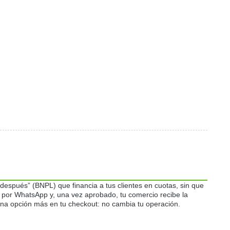
espués” (BNPL) que financia a tus clientes en cuotas, sin que
go por WhatsApp y, una vez aprobado, tu comercio recibe la
na opción más en tu checkout: no cambia tu operación.