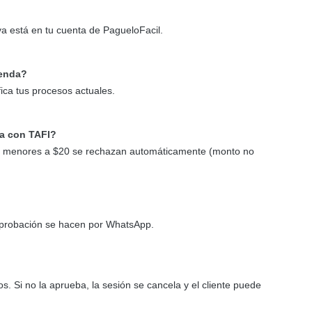
ya está en tu cuenta de PagueloFacil.
ienda?
ica tus procesos actuales.
a con TAFI?
s menores a $20 se rechazan automáticamente (monto no
la aprobación se hacen por WhatsApp.
. Si no la aprueba, la sesión se cancela y el cliente puede