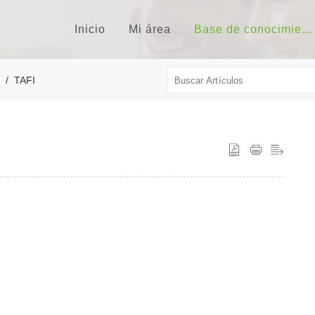
Inicio
Mi área
Base de conocimientos
TAFI