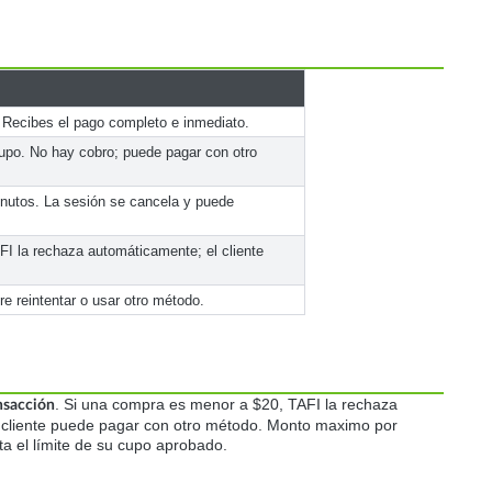
. Recibes el pago completo e inmediato.
cupo. No hay cobro; puede pagar con otro
inutos. La sesión se cancela y puede
I la rechaza automáticamente; el cliente
re reintentar o usar otro método.
. Si una compra es menor a $20, TAFI la rechaza
nsacción
l cliente puede pagar con otro método. Monto maximo por
ta el límite de su cupo aprobado.