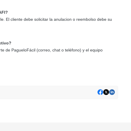
AFI?
. El cliente debe solicitar la anulacion o reembolso debe su
ctivo?
 de PagueloFácil (correo, chat o teléfono) y el equipo