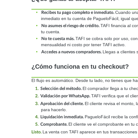
•
Cuando una 
Recibes tu pago completo e inmediato.
inmediato en tu cuenta de PagueloFácil, igual qu
•
TAFI financia al co
No asumes el riesgo de crédito.
tu cuenta.
•
TAFI se cobra solo por uso, con 
No te cuesta más.
mensualidad ni costo por tener TAFI activo.
•
Llegas a clientes 
Accedes a nuevos compradores.
¿Cómo funciona en tu checkout?
El flujo es automático. Desde tu lado, no tienes que hac
El comprador llega a tu che
1.
Selección del método.
TAFI verifica que el cli
2.
Validación por WhatsApp.
El cliente revisa el monto,
3.
Aprobación del cliente.
para hacerlo.
PagueloFácil recibe la conf
4.
Liquidación inmediata.
El cliente ve el comprobante en tu 
5.
Comprobante.
La venta con TAFI aparece en tus transaccione
Listo.