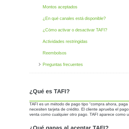
Montos aceptados
¿En qué canales está disponible?
¿Cómo activar o desactivar TAFI?
Actividades restringidas
Reembolsos
Preguntas frecuentes
¿Qué es TAFI?
TAFI es un método de pago tipo “compra ahora, paga d
necesiten tarjeta de crédito. El cliente aprueba el pa
venta como cualquier otro pago. TAFI aparece como u
¿Qué ganas al aceptar TAFI?