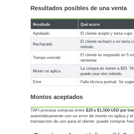
Resultados posibles de una venta
Resultado
Qué ocurre
Aprobado
El cliente aceptó y tenía cupo
El cliente rechazó o no tenía 
Rechazado
método.
El cliente no respondió en 5 m
Tiempo vencido
reintentar.
La compra es menor a $20. TAF
Monto no aplica
puede usar otro método.
Error
Falla técnica puntual. Se sugie
Montos aceptados
TAFI procesa compras entre
$20 y $1,500 USD por tra
automáticamente con un error de monto no aplica y e
transaccion de uso para el cliente: puede comprar has