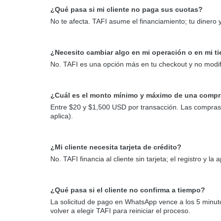
¿Qué pasa si mi cliente no paga sus cuotas?
No te afecta. TAFI asume el financiamiento; tu dinero 
¿Necesito cambiar algo en mi operación o en mi t
No. TAFI es una opción más en tu checkout y no modif
¿Cuál es el monto mínimo y máximo de una compr
Entre $20 y $1,500 USD por transacción. Las compra
aplica).
¿Mi cliente necesita tarjeta de crédito?
No. TAFI financia al cliente sin tarjeta; el registro y 
¿Qué pasa si el cliente no confirma a tiempo?
La solicitud de pago en WhatsApp vence a los 5 minutos
volver a elegir TAFI para reiniciar el proceso.