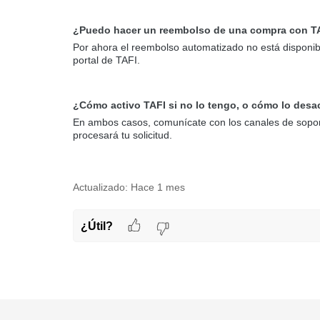
¿Puedo hacer un reembolso de una compra con T
Por ahora el reembolso automatizado no está disponible
portal de TAFI.
¿Cómo activo TAFI si no lo tengo, o cómo lo desa
En ambos casos, comunícate con los canales de soporte
procesará tu solicitud.
Actualizado:
Hace 1 mes
¿Útil?